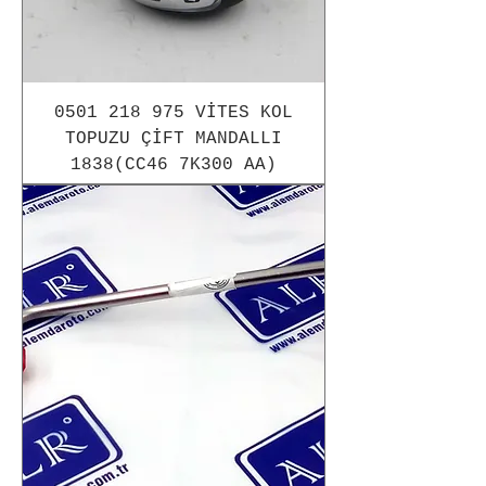
0501 218 975 VİTES KOL
TOPUZU ÇİFT MANDALLI
1838(CC46 7K300 AA)