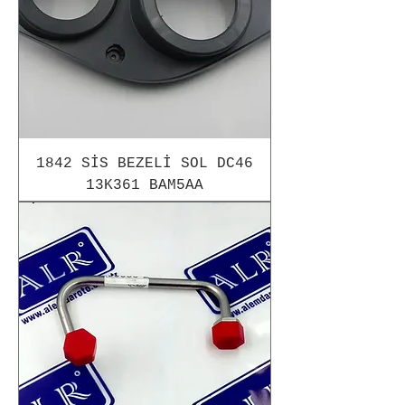
1842 SİS BEZELİ SOL DC46
13K361 BAM5AA