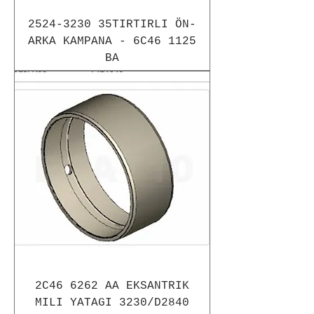
2524-3230 35TIRTIRLI ÖN-
ARKA KAMPANA - 6C46 1125
BA
2C46 6262 AA EKSANTRIK
MILI YATAGI 3230/D2840