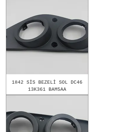
1842 SİS BEZELİ SOL DC46
13K361 BAM5AA