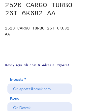
2520 CARGO TURBO
26T 6K682 AA
2520 CARGO TURBO 26T 6K682
AA
Detay için alr.com.tr adresini ziyaret ediniz
E-posta
Konu