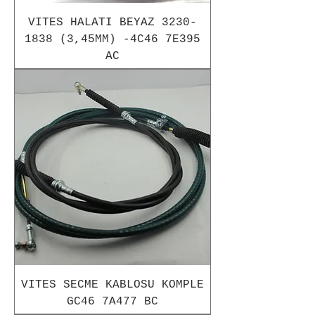
VITES HALATI BEYAZ 3230-
1838 (3,45MM) -4C46 7E395
AC
VITES SECME KABLOSU KOMPLE
GC46 7A477 BC