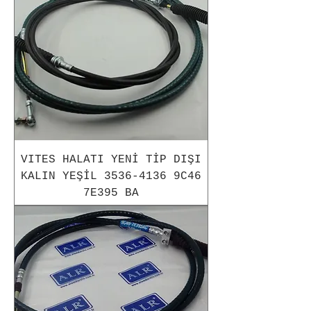
VITES HALATI YENİ TİP DIŞI
KALIN YEŞİL 3536-4136 9C46
7E395 BA