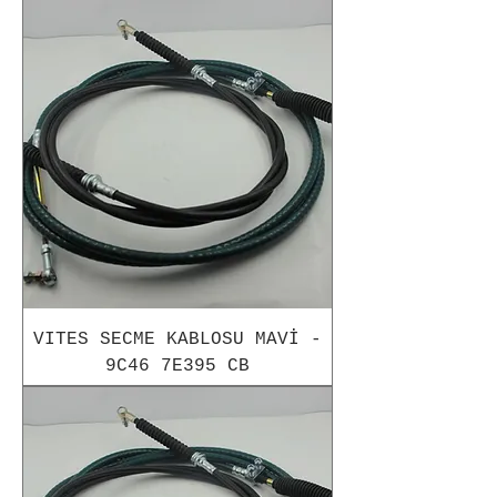
VITES SECME KABLOSU MAVİ -
9C46 7E395 CB