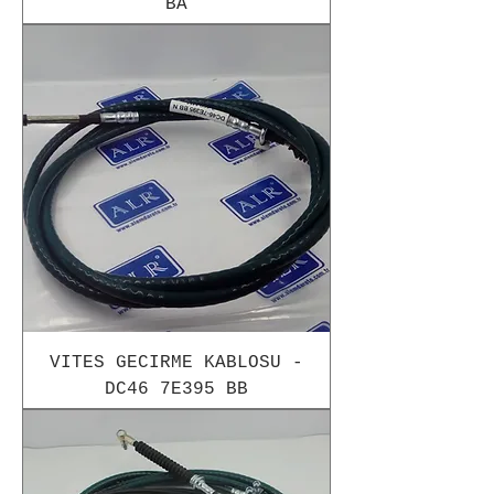
BA
VITES GECIRME KABLOSU -
DC46 7E395 BB