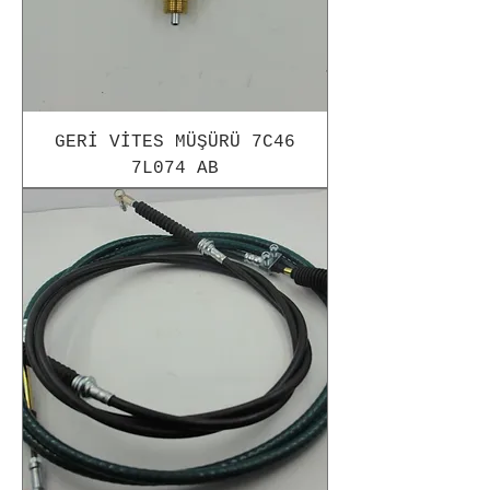
GERİ VİTES MÜŞÜRÜ 7C46
7L074 AB