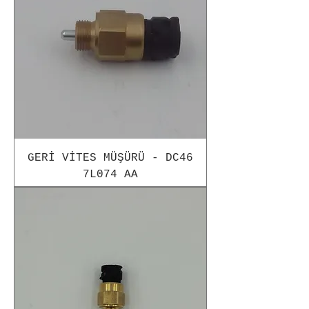
GERİ VİTES MÜŞÜRÜ - DC46
7L074 AA