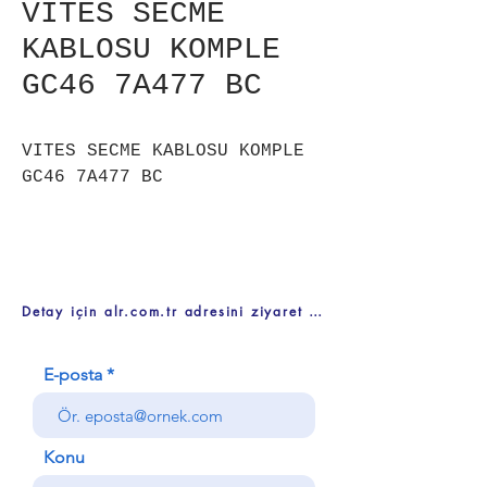
VITES SECME
KABLOSU KOMPLE
GC46 7A477 BC
VITES SECME KABLOSU KOMPLE
GC46 7A477 BC
Detay için alr.com.tr adresini ziyaret ediniz
E-posta
Konu