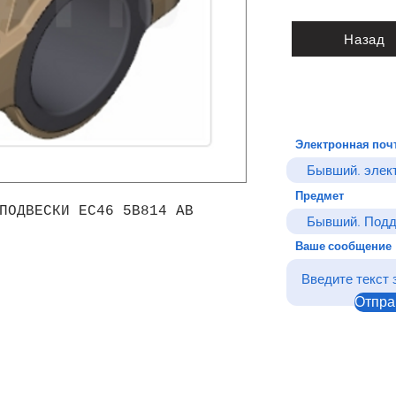
Назад
Электронная поч
Предмет
ПОДВЕСКИ EC46 5B814 AB
Ваше сообщение
Отпра