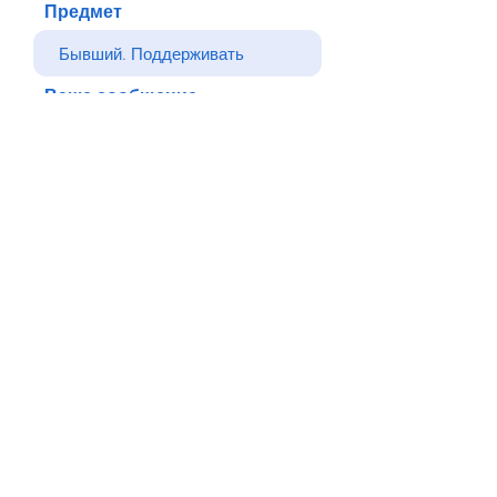
Предмет
Ваше сообщение
Отправлять
Назад
© Все права защищены