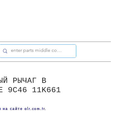
ЫЙ РЫЧАГ В
Е 9C46 11K661
на сайте alr.com.tr.