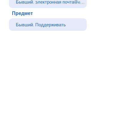
Предмет
Ваше сообщение
Отправлять
Назад
© Все права защищены