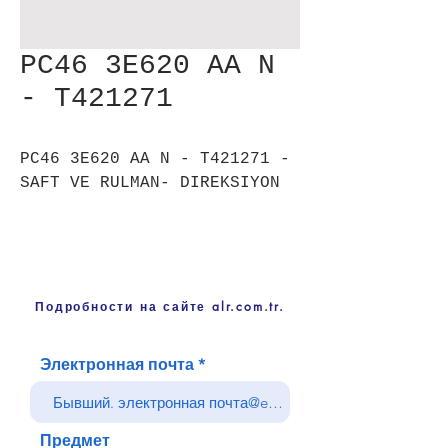
PC46 3E620 AA N
- T421271
PC46 3E620 AA N - T421271 -
SAFT VE RULMAN- DIREKSIYON
Подробности на сайте alr.com.tr.
Электронная почта
Предмет