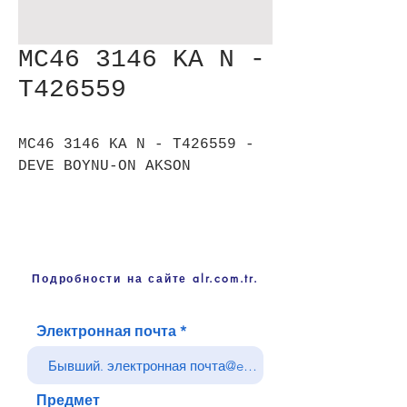
MC46 3146 KA N -
T426559
MC46 3146 KA N - T426559 -
DEVE BOYNU-ON AKSON
Подробности на сайте alr.com.tr.
Электронная почта
Предмет