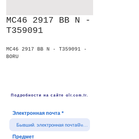
MC46 2917 BB N -
T359091
MC46 2917 BB N - T359091 -
BORU
Подробности на сайте alr.com.tr.
Электронная почта
Предмет