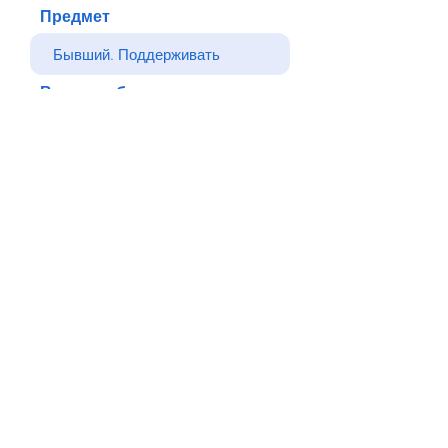
Предмет
Ваше сообщение
Отправлять
Назад
© Все права защищены