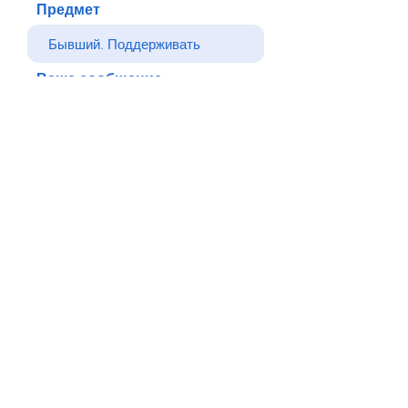
Предмет
Ваше сообщение
Отправлять
Назад
© Все права защищены