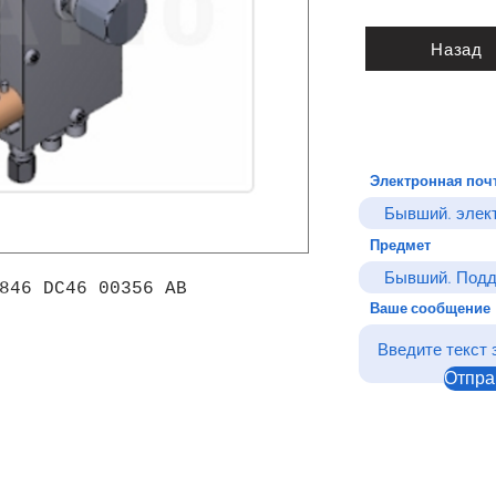
Назад
Электронная поч
Предмет
846 DC46 00356 AB
Ваше сообщение
Отпра