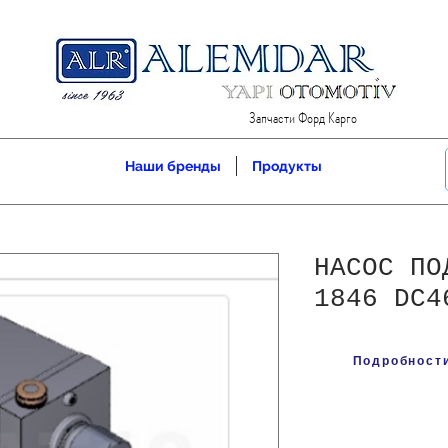
Запчасти Форд Карго
Наши бренды
Продукты
НАСОС ПО
1846 DC4
Подробности 