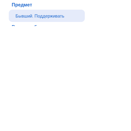
Предмет
Ваше сообщение
Отправлять
Назад
© Все права защищены