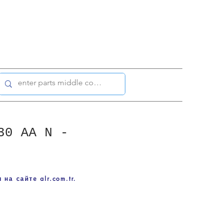
30 AA N -
на сайте alr.com.tr.