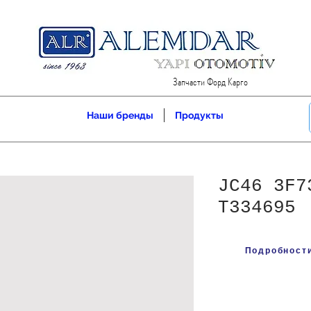
Запчасти Форд Карго
Наши бренды
Продукты
JC46 3F7
T334695
Подробности 