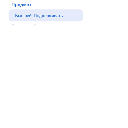
Предмет
Ваше сообщение
Отправлять
Назад
© Все права защищены