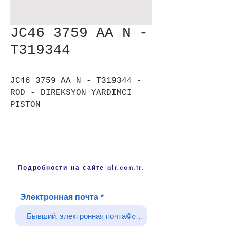
JC46 3759 AA N -
T319344
JC46 3759 AA N - T319344 -
ROD - DIREKSYON YARDIMCI
PISTON
Подробности на сайте alr.com.tr.
Электронная почта