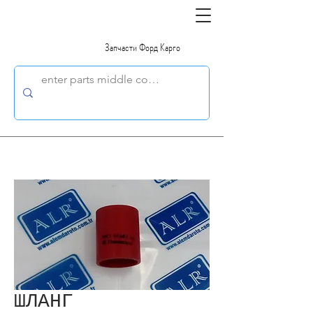
Запчасти Форд Карго
ШЛАНГ