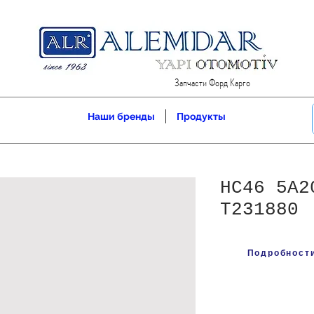
Запчасти Форд Карго
Наши бренды
Продукты
HC46 5A2
T231880
Подробности 