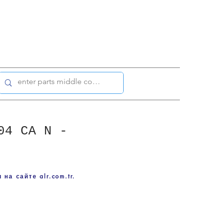
04 CA N -
на сайте alr.com.tr.