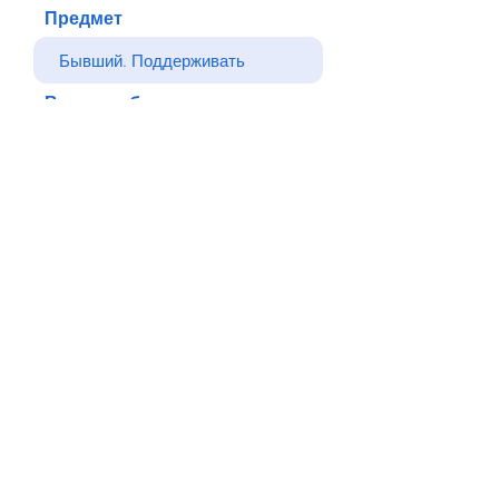
Предмет
Ваше сообщение
Отправлять
Назад
© Все права защищены