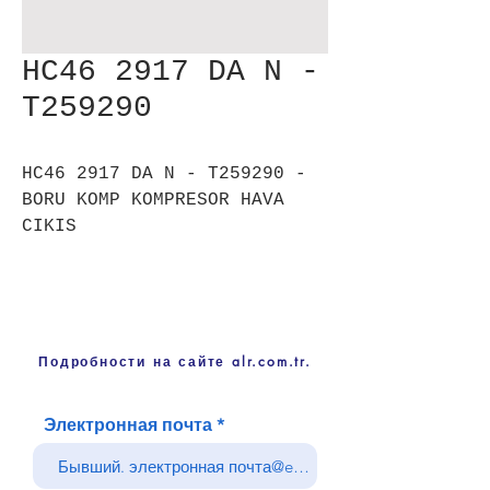
HC46 2917 DA N -
T259290
HC46 2917 DA N - T259290 -
BORU KOMP KOMPRESOR HAVA
CIKIS
Подробности на сайте alr.com.tr.
Электронная почта