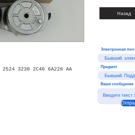
Назад
Электронная поч
Предмет
 2524 3230 2C46 6A228 AA
Ваше сообщение
Отпра