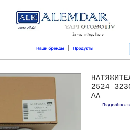
Запчасти Форд Карго
Наши бренды
Продукты
НАТЯЖИТЕ
2524 323
AA
Подробности 