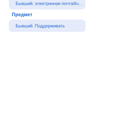
Предмет
Ваше сообщение
Отправлять
Назад
© Все права защищены