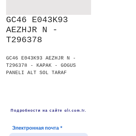
GC46 E043K93
AEZHJR N -
T296378
GC46 E043K93 AEZHJR N -
T296378 - KAPAK - GOGUS
PANELI ALT SOL TARAF
Подробности на сайте alr.com.tr.
Электронная почта