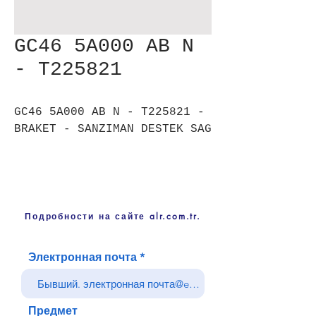
GC46 5A000 AB N
- T225821
GC46 5A000 AB N - T225821 -
BRAKET - SANZIMAN DESTEK SAG
Подробности на сайте alr.com.tr.
Электронная почта
Предмет