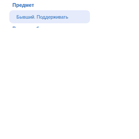
Предмет
Ваше сообщение
Отправлять
Назад
© Все права защищены