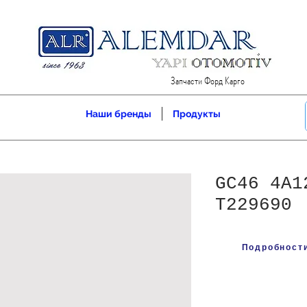
Запчасти Форд Карго
Наши бренды
Продукты
GC46 4A1
T229690
Подробности 