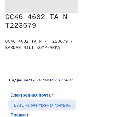
GC46 4602 TA N -
T223679
GC46 4602 TA N - T223679 -
KARDAN MILI KOMP-ARKA
Подробности на сайте alr.com.tr.
Электронная почта
Предмет