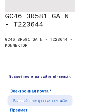
GC46 3R581 GA N
- T223644
GC46 3R581 GA N - T223644 -
KONNEKTOR
Подробности на сайте alr.com.tr.
Электронная почта
Предмет