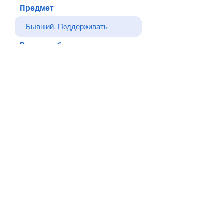
Предмет
Ваше сообщение
Отправлять
Назад
© Все права защищены