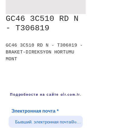
GC46 3C510 RD N
- T306819
GC46 3C510 RD N - T306819 -
BRAKET-DIREKSYON HORTUMU
MONT
Подробности на сайте alr.com.tr.
Электронная почта