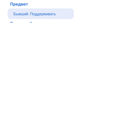
Предмет
Ваше сообщение
Отправлять
Назад
© Все права защищены