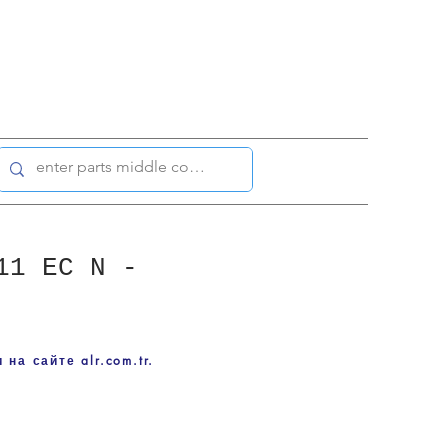
11 EC N -
на сайте alr.com.tr.