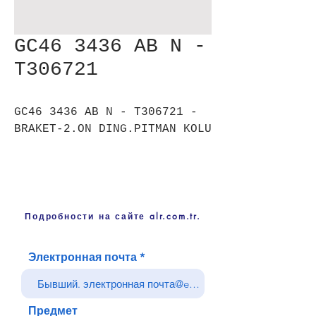
GC46 3436 AB N -
T306721
GC46 3436 AB N - T306721 -
BRAKET-2.ON DING.PITMAN KOLU
Подробности на сайте alr.com.tr.
Электронная почта
Предмет