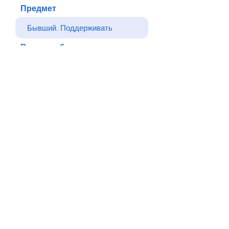
Предмет
Ваше сообщение
Отправлять
Назад
© Все права защищены