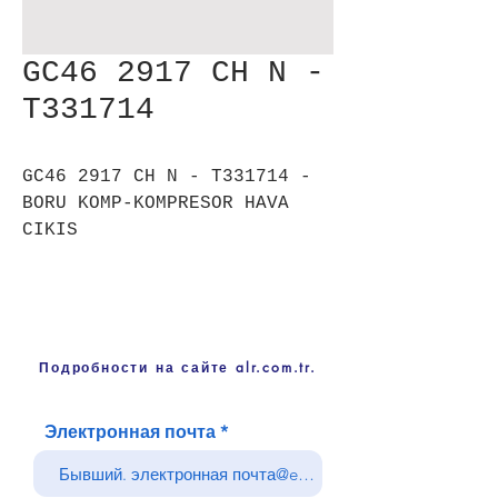
GC46 2917 CH N -
T331714
GC46 2917 CH N - T331714 -
BORU KOMP-KOMPRESOR HAVA
CIKIS
Подробности на сайте alr.com.tr.
Электронная почта