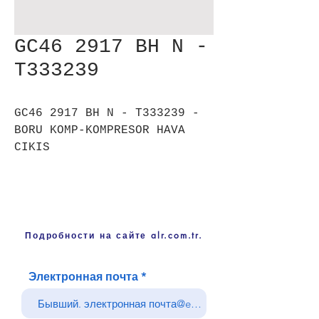
GC46 2917 BH N -
T333239
GC46 2917 BH N - T333239 -
BORU KOMP-KOMPRESOR HAVA
CIKIS
Подробности на сайте alr.com.tr.
Электронная почта