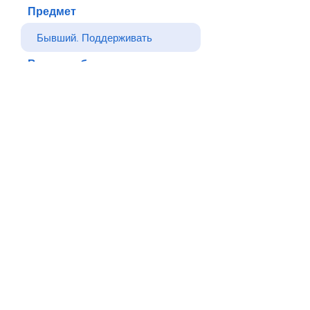
Предмет
Ваше сообщение
Отправлять
Назад
© Все права защищены