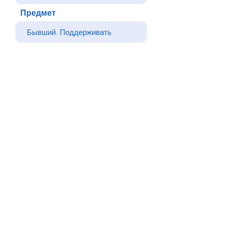
Предмет
Ваше сообщение
Отправлять
Назад
© Все права защищены