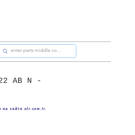
22 AB N -
на сайте alr.com.tr.