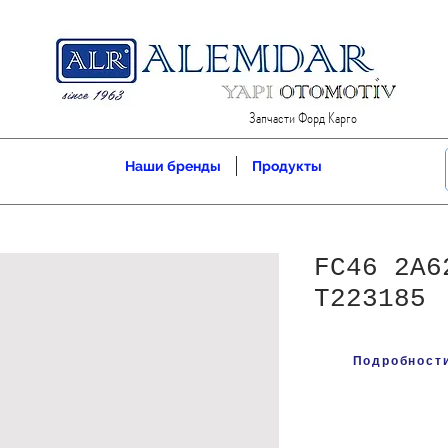
Запчасти Форд Карго
Наши бренды
Продукты
FC46 2A6
T223185
Подробности 