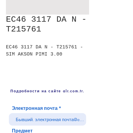
EC46 3117 DA N -
T215761
EC46 3117 DA N - T215761 -
SIM AKSON PIMI 3.00
Подробности на сайте alr.com.tr.
Электронная почта
Предмет