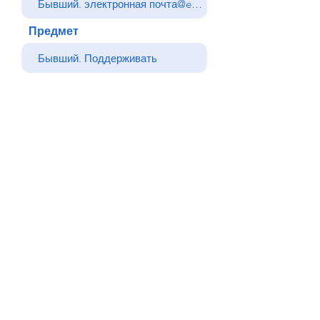
Предмет
Ваше сообщение
Отправлять
Назад
© Все права защищены