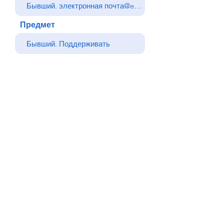
Предмет
Ваше сообщение
Отправлять
Назад
© Все права защищены