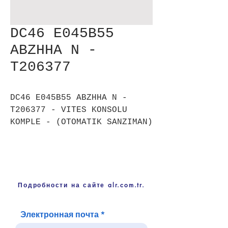
DC46 E045B55
ABZHHA N -
T206377
DC46 E045B55 ABZHHA N -
T206377 - VITES KONSOLU
KOMPLE - (OTOMATIK SANZIMAN)
Подробности на сайте alr.com.tr.
Электронная почта