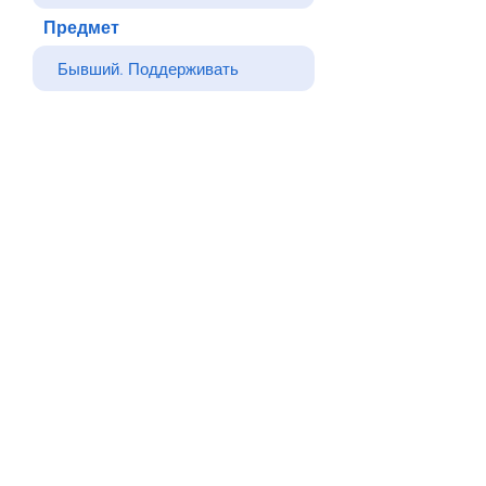
Предмет
Ваше сообщение
Отправлять
Назад
© Все права защищены