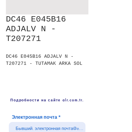
DC46 E045B16
ADJALV N -
T207271
DC46 E045B16 ADJALV N -
T207271 - TUTAMAK ARKA SOL
Подробности на сайте alr.com.tr.
Электронная почта