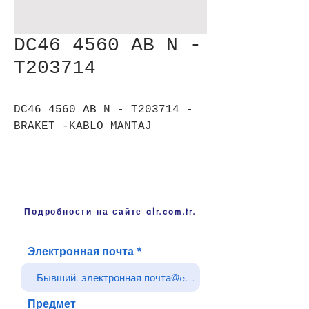
DC46 4560 AB N -
T203714
DC46 4560 AB N - T203714 -
BRAKET -KABLO MANTAJ
Подробности на сайте alr.com.tr.
Электронная почта
Предмет