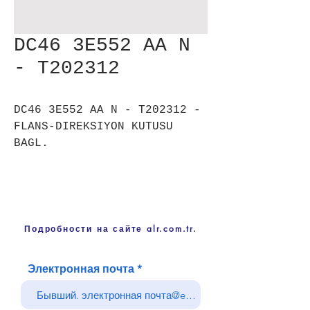
DC46 3E552 AA N
- T202312
DC46 3E552 AA N - T202312 -
FLANS-DIREKSIYON KUTUSU
BAGL.
Подробности на сайте alr.com.tr.
Электронная почта