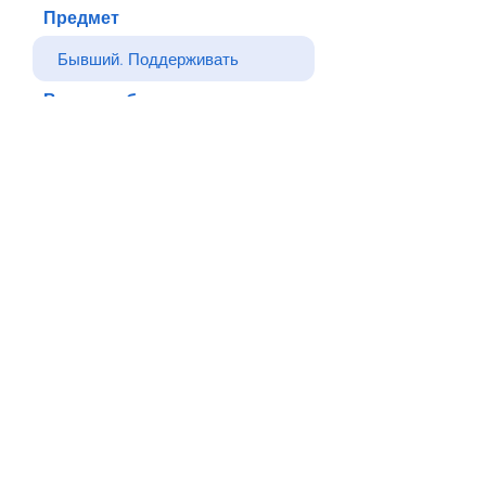
Предмет
Ваше сообщение
Отправлять
Назад
© Все права защищены