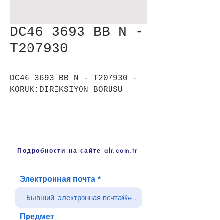
DC46 3693 BB N -
T207930
DC46 3693 BB N - T207930 -
KORUK:DIREKSIYON BORUSU
Подробности на сайте alr.com.tr.
Электронная почта
Предмет