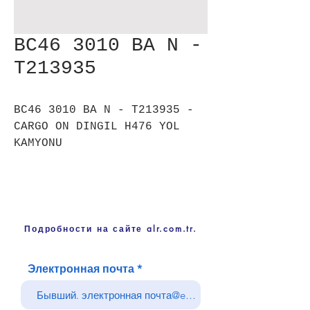
BC46 3010 BA N -
T213935
BC46 3010 BA N - T213935 -
CARGO ON DINGIL H476 YOL
KAMYONU
Подробности на сайте alr.com.tr.
Электронная почта