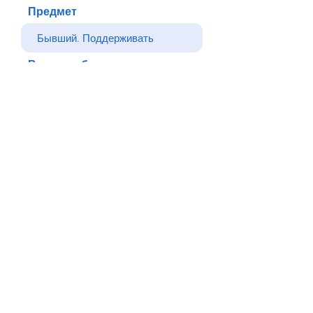
Предмет
Ваше сообщение
Отправлять
Назад
© Все права защищены