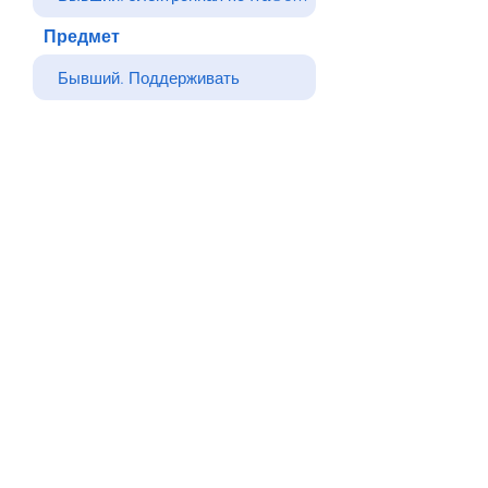
Предмет
Ваше сообщение
Отправлять
Назад
© Все права защищены