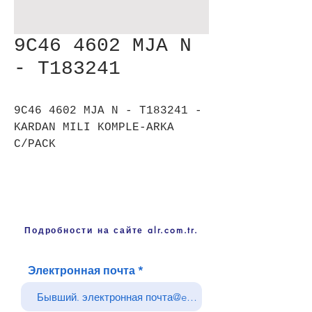
9C46 4602 MJA N
- T183241
9C46 4602 MJA N - T183241 -
KARDAN MILI KOMPLE-ARKA
C/PACK
Подробности на сайте alr.com.tr.
Электронная почта