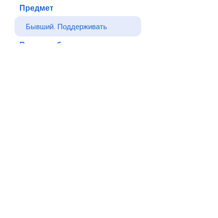
Предмет
Ваше сообщение
Отправлять
Назад
© Все права защищены