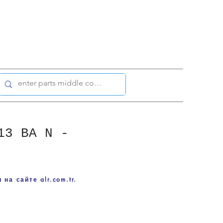
13 BA N -
на сайте alr.com.tr.