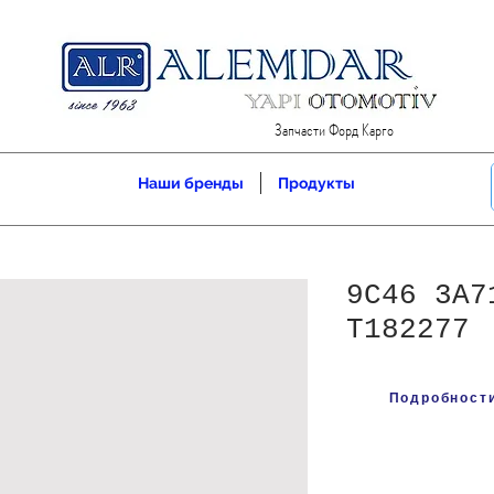
Запчасти Форд Карго
Наши бренды
Продукты
9C46 3A7
T182277
Подробности 