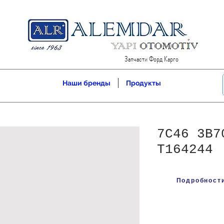
Запчасти Форд Карго
Наши бренды
Продукты
7C46 3B7
T164244
Подробности 