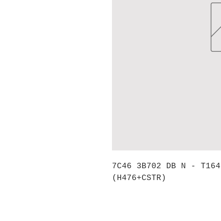
7C46 3B702 DB N - T164
(H476+CSTR)