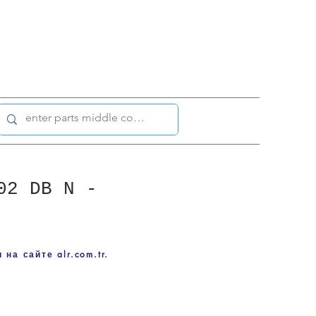
02 DB N -
на сайте alr.com.tr.