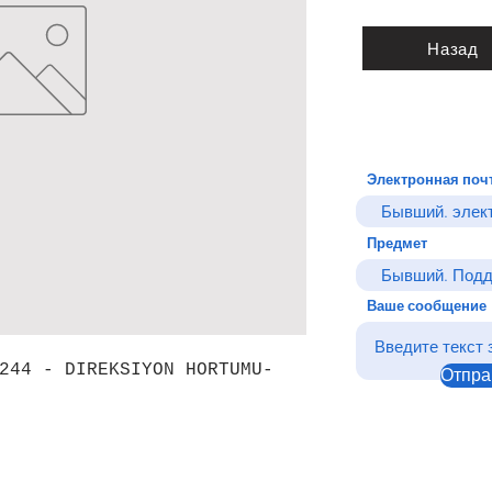
Назад
Электронная поч
Предмет
Ваше сообщение
244 - DIREKSIYON HORTUMU-
Отпра