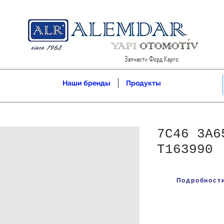
Запчасти Форд Карго
Наши бренды
Продукты
7C46 3A6
T163990
Подробности 