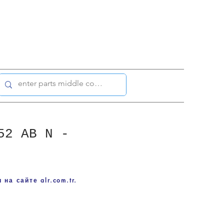
52 AB N -
на сайте alr.com.tr.