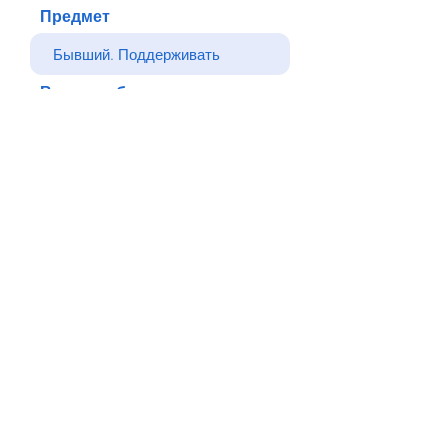
Предмет
Ваше сообщение
Отправлять
Назад
© Все права защищены