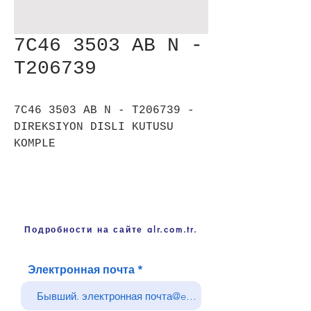
7C46 3503 AB N -
T206739
7C46 3503 AB N - T206739 -
DIREKSIYON DISLI KUTUSU
KOMPLE
Подробности на сайте alr.com.tr.
Электронная почта