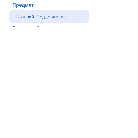
Предмет
Ваше сообщение
Отправлять
Назад
© Все права защищены