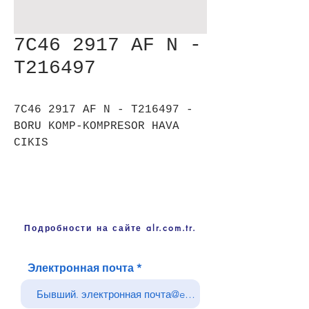
7C46 2917 AF N -
T216497
7C46 2917 AF N - T216497 -
BORU KOMP-KOMPRESOR HAVA
CIKIS
Подробности на сайте alr.com.tr.
Электронная почта